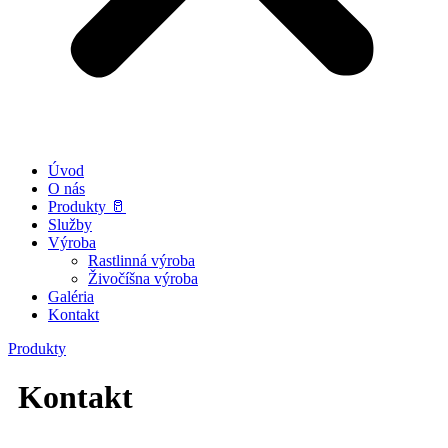
Úvod
O nás
Produkty 🥛
Služby
Výroba
Rastlinná výroba
Živočíšna výroba
Galéria
Kontakt
Produkty
Kontakt