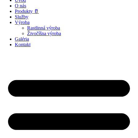
Úvod
O nás
Produkty 🥛
Služby
Výroba
Rastlinná výroba
Živočíšna výroba
Galéria
Kontakt