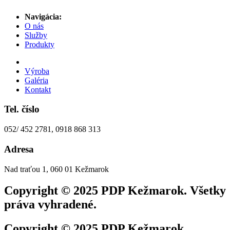
Navigácia:
O nás
Služby
Produkty
Výroba
Galéria
Kontakt
Tel. číslo
052/ 452 2781, 0918 868 313
Adresa
Nad traťou 1, 060 01 Kežmarok
Copyright © 2025 PDP Kežmarok. Všetky
práva vyhradené.
Copyright © 2025 PDP Kežmarok.